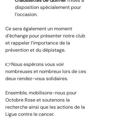
chaussettes de GolfHer
 mises à 
disposition spécialement pour 
l’occasion.
Ce sera également un moment 
d’échange pour présenter notre club 
et rappeler l’importance de la 
prévention et du dépistage.
👉​
Nous espérons vous voir 
nombreuses et nombreux lors de ces 
deux rendez-vous solidaires.
Ensemble, mobilisons-nous pour 
Octobre Rose et soutenons la 
recherche ainsi que les actions de la 
Ligue contre le cancer.  