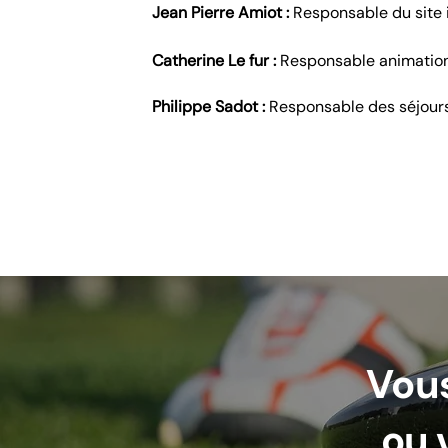
Jean Pierre Amiot :
Responsable du site 
Catherine Le fur :
Responsable animatio
Philippe Sadot :
Responsable des séjour
Vous
ou 