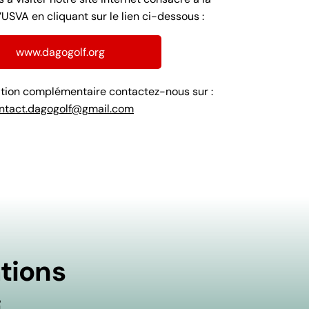
’USVA en cliquant sur le lien ci-dessous :
www.dagogolf.org
ation complémentaire contactez-nous sur :
ntact.dagogolf@gmail.com
tions