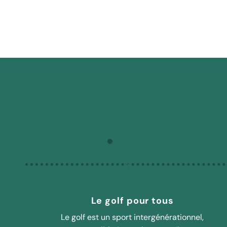
verte pour les adultes
Le golf pour tous
Le golf est un sport intergénérationnel,