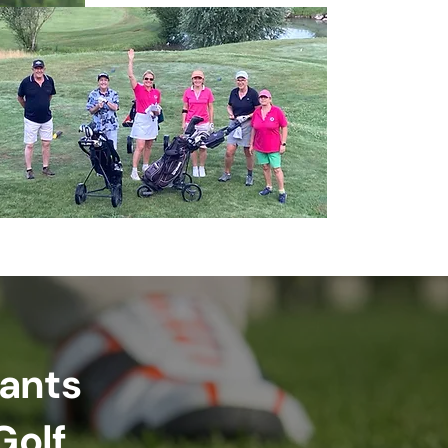
fants
Golf