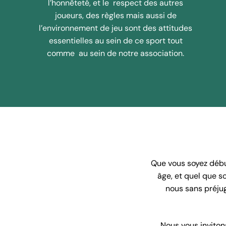
l’honnêteté, et le respect des autres
joueurs, des règles mais aussi de
l’environnement de jeu sont des attitudes
essentielles au sein de ce sport tout
comme au sein de notre association.
Que vous soyez début
âge, et quel que s
nous sans préjug
Nous vous invitons