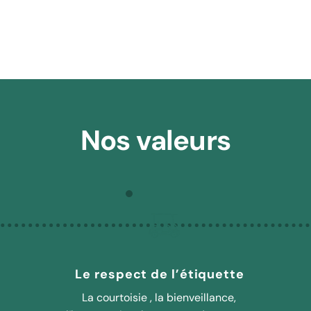
une semaine.
Nos valeurs
Le respect de l’étiquette
La courtoisie , la bienveillance,