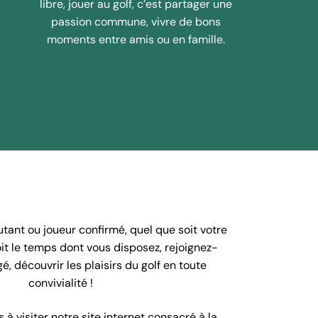
libre, jouer au golf, c’est partager une
passion commune, vivre de bons
moments entre amis ou en famille.
ant ou joueur confirmé, quel que soit votre
oit le temps dont vous disposez, rejoignez-
é, découvrir les plaisirs du golf en toute
convivialité !
 à visiter notre site internet consacré à la