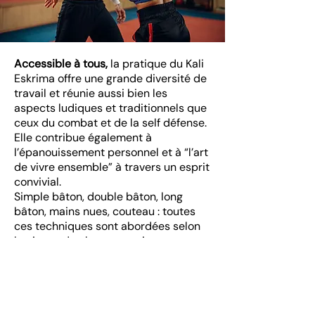
Accessible à tous,
la pratique du Kali
Eskrima offre une grande diversité de
travail et réunie aussi bien les
aspects ludiques et traditionnels que
ceux du combat et de la self défense.
Elle contribue également à
l’épanouissement personnel et à “l’art
de vivre ensemble” à travers un esprit
convivial.
Simple bâton, double bâton, long
bâton, mains nues, couteau : toutes
ces techniques sont abordées selon
le niveau de chaque pratiquant.
Responsable de section et entraineur
Grégory Bouillon
Pour toute information