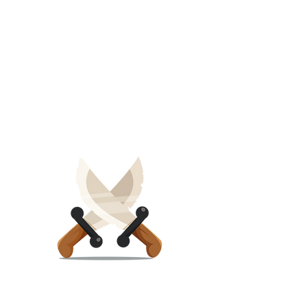
alternative : les compétences
acquises en combat armé peuvent
être transférées à divers objets du
quotidien, transformant des objets
ordinaires en outils de défense
potentiels.
Comment est abordé