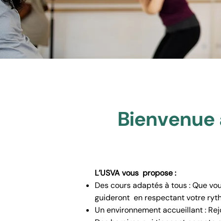
Bienvenue 
L’USVA vous propose :
Des cours adaptés à tous : Que vo
guideront en respectant votre ryt
Un environnement accueillant : Re