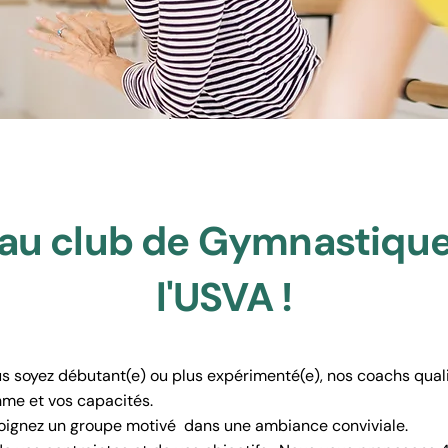
au club de Gymnastique
l'USVA !
us soyez débutant(e) ou plus expérimenté(e), nos coachs qual
hme et vos capacités.
joignez un groupe motivé dans une ambiance conviviale.