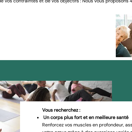
e vos contraintes et de vos objectifs : Nous vous proposons 4
Vous recherchez :
Un corps plus fort et en meilleure santé
Renforcez vos muscles en profondeur, asso