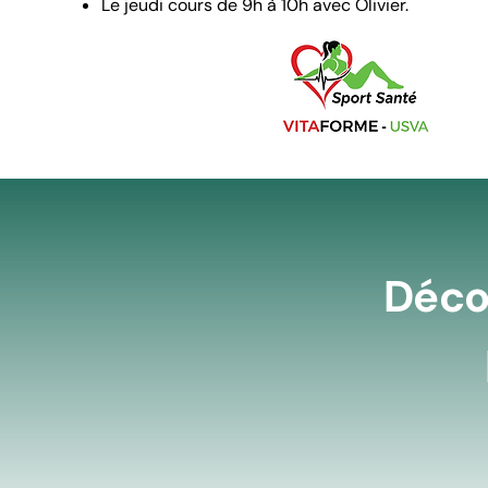
Le jeudi cours de 9h à 10h avec Olivier.
Déco