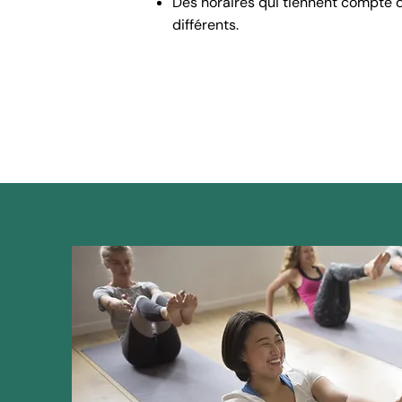
Des horaires qui tiennent compte d
différents.