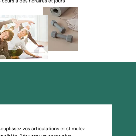
 cours à des horaires et jours
uplissez vos articulations et stimulez