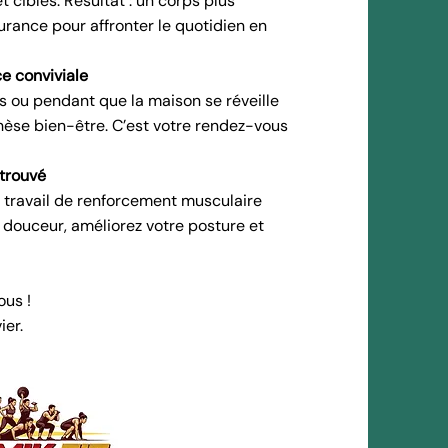
 ciblés. Résultat : un corps plus
urance pour affronter le quotidien en
e conviviale
s ou pendant que la maison se réveille
èse bien-être. C’est votre rendez-vous
etrouvé
un travail de renforcement musculaire
 douceur, améliorez votre posture et
ous !
vier.