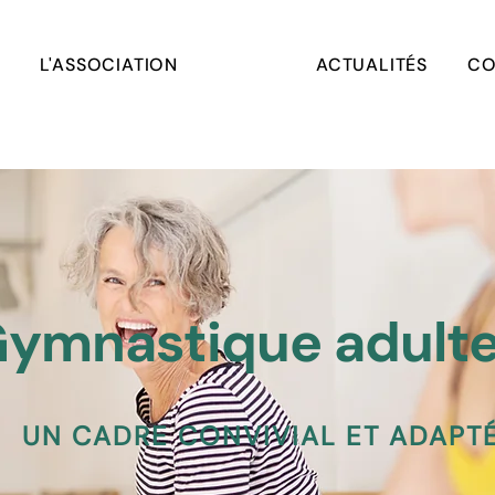
L'ASSOCIATION
ACTUALITÉS
CO
ymnastique adult
UN CADRE CONVIVIAL ET ADAPT