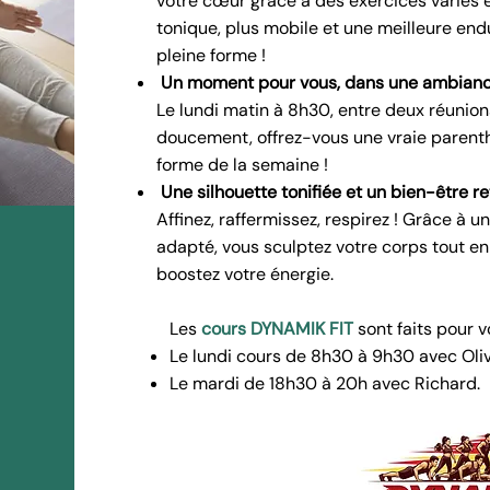
votre cœur grâce à des exercices variés et
tonique, plus mobile et une meilleure end
pleine forme !
Un moment pour vous, dans une ambianc
Le lundi matin à 8h30, entre deux réunion
doucement, offrez-vous une vraie parenth
forme de la semaine !
Une silhouette tonifiée et un bien-être r
Affinez, raffermissez, respirez ! Grâce à 
adapté, vous sculptez votre corps tout en
boostez votre énergie.
Les
cours DYNAMIK FIT
sont faits pour v
Le lundi cours de 8h30 à 9h30 avec Oli
Le mardi de 18h30 à 20h avec Richard.