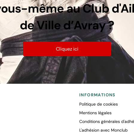
vous-même au Club d'Ai
de Ville d’Avray ?
Cliquez ici
INFORMATIONS
Politique de cookies
Mentions légales
Conditions générales d'adhé
L'adhésion avec Monclub