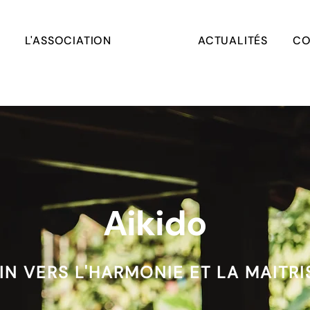
L'ASSOCIATION
ACTUALITÉS
CO
Aikido
N VERS L'HARMONIE ET LA MAITRI