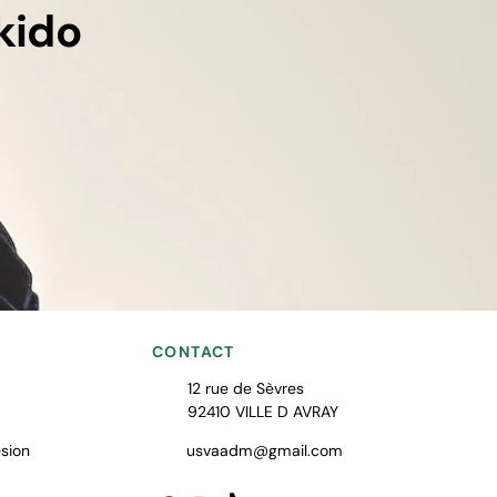
kido
CONTACT
12 rue de Sèvres
92410 VILLE D AVRAY
sion
usvaadm@gmail.com