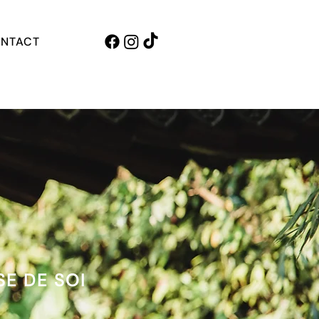
NTACT
SE DE SOI