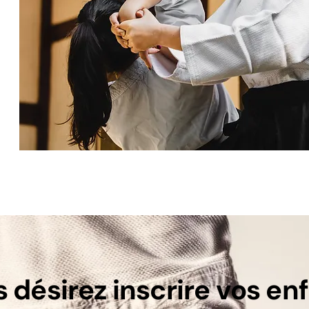
 désirez inscrire vos en