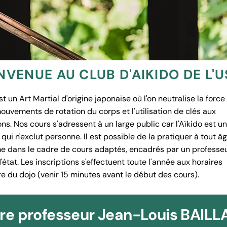
NVENUE AU CLUB D'AIKIDO DE L'
st un Art Martial d'origine japonaise où l'on neutralise la forc
ouvements de rotation du corps et l'utilisation de clés aux
ons. Nos cours s'adressent à un large public car l'Aïkido est u
 qui n'exclut personne. Il est possible de la pratiquer à tout âg
e dans le cadre de cours adaptés, encadrés par un professe
état. Les inscriptions s'effectuent toute l'année aux horaires
re du dojo (venir 15 minutes avant le début des cours).
re professeur Jean-Louis BAIL