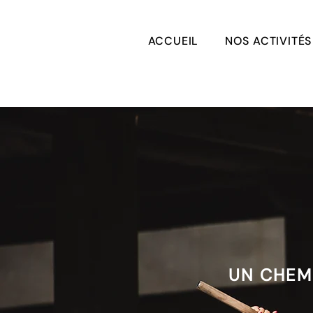
ACCUEIL
NOS ACTIVITÉS
UN CHEMI