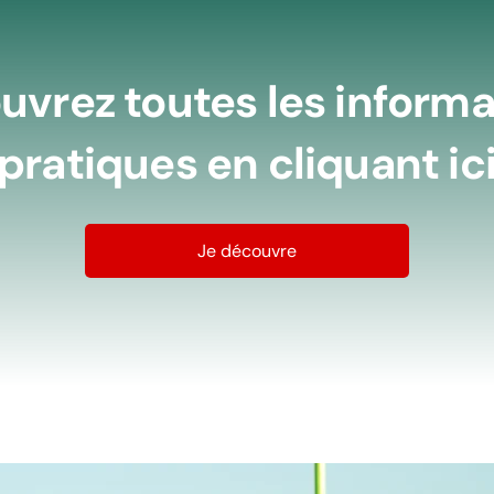
uvrez toutes les informa
pratiques en cliquant ic
Je découvre