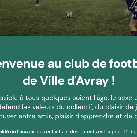
envenue au club de footb
de Ville d'Avray !
sible à tous quelques soient l'âge, le sexe e
défend les valeurs du collectif, du plaisir de j
ouver entre amis, plaisir d'apprendre et de 
lité de l’accueil
des enfants et des parents est la priorité du 