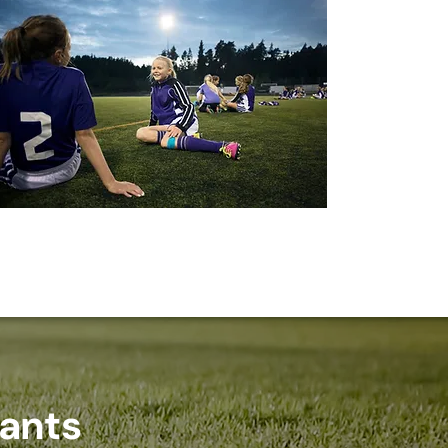
fants