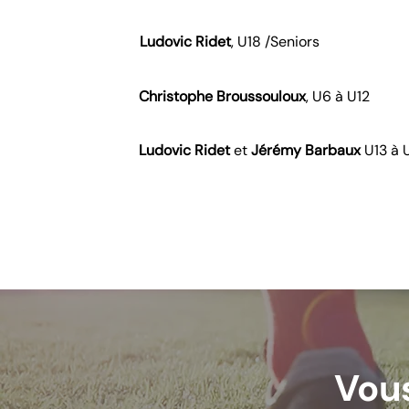
Ludovic Ridet
, U18 /Seniors
Christophe Broussouloux
, U6 à U12
Ludovic Ridet
et
Jérémy Barbaux
U13 à 
Vous