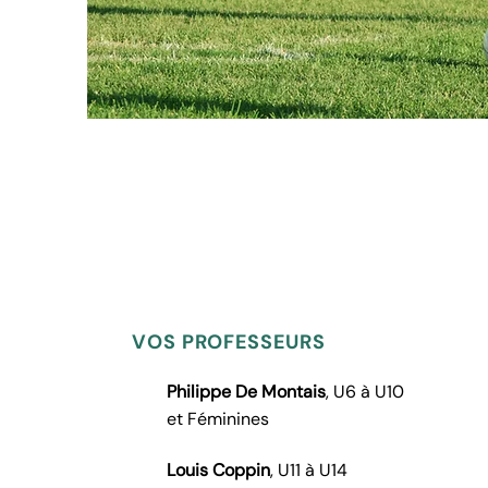
VOS PROFESSEURS
Philippe De Montais
, U6 à U10
et Féminines
Louis Coppin
, U11 à U14