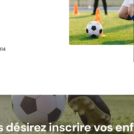
U14
 désirez inscrire vos en