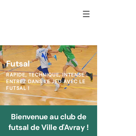
Futsal
RAPIDE, TECHNIQUE, INTENSE :
ENTREZ DANS LE JEU AVEC LE
FUTSAL !
Bienvenue au club de
futsal de Ville d'Avray !