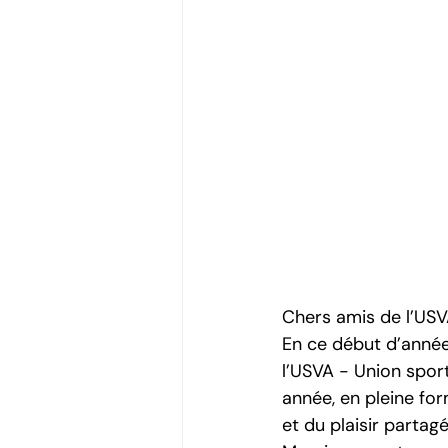
Chers amis de l’USV
En ce début d’année
l’USVA - Union sport
année, en pleine for
et du plaisir partagé