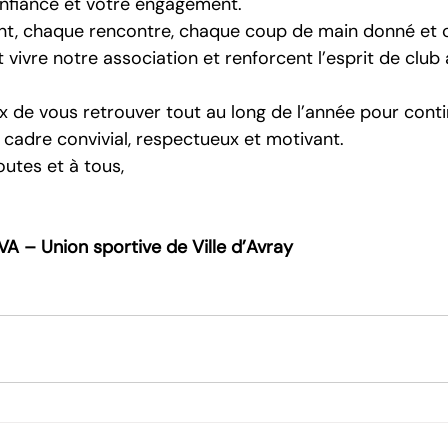
nfiance et votre engagement.
t, chaque rencontre, chaque coup de main donné et 
vivre notre association et renforcent l’esprit de club
 de vous retrouver tout au long de l’année pour conti
cadre convivial, respectueux et motivant.
outes et à tous,
VA – Union sportive de Ville d’Avray