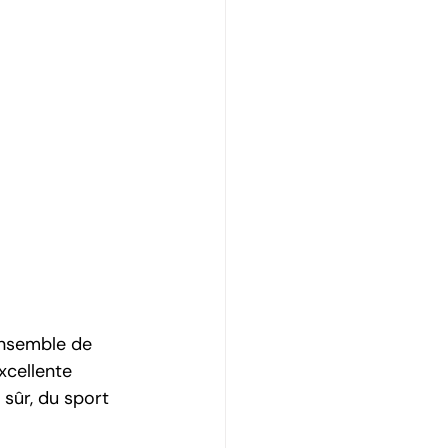
ensemble de 
xcellente 
 sûr, du sport 