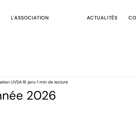
L'ASSOCIATION
ACTUALITÉS
CO
ation UVSA
16 janv.
1 min de lecture
nnée 2026