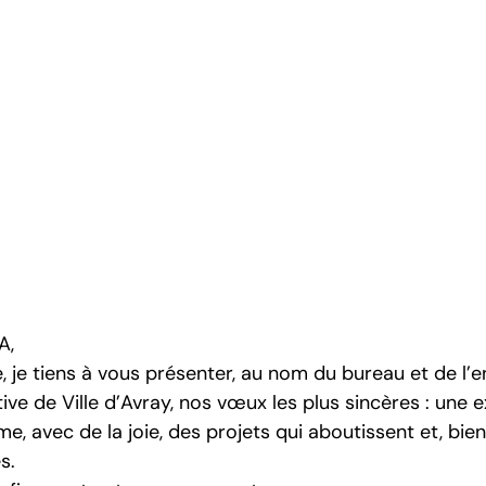
A,
, je tiens à vous présenter, au nom du bureau et de l’
ive de Ville d’Avray, nos vœux les plus sincères : une e
me, avec de la joie, des projets qui aboutissent et, bien
s.