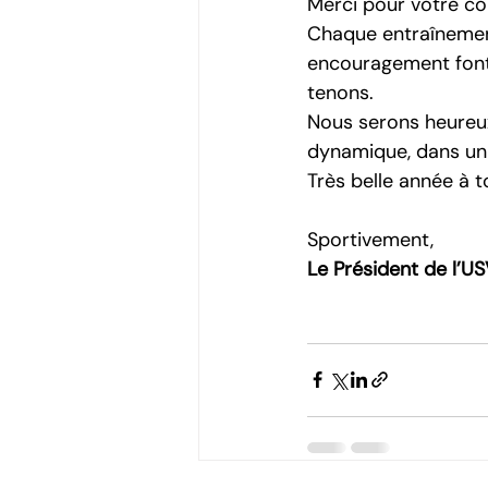
Merci pour votre co
Chaque entraînemen
encouragement font 
tenons.
Nous serons heureux
dynamique, dans un 
Très belle année à t
Sportivement,
Le Président de l’US