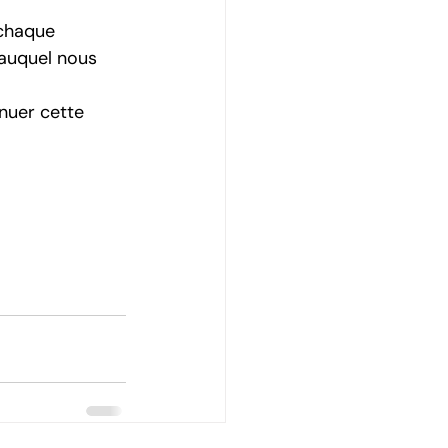
chaque 
 auquel nous 
nuer cette 