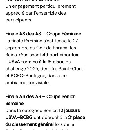
Un engagement particulièrement 
apprécié par l’ensemble des 
participants.
Finale AS des AS – Coupe Féminine
La finale féminine s’est tenue le 27 
septembre au Golf de Forges-les-
Bains, réunissant 
49 participantes
. 
L
'
USVA termine à la 3ᵉ place
 du 
challenge 2025, derrière Saint-Cloud 
et BCBC-Boulogne, dans une 
ambiance conviviale.
Finale AS des AS – Coupe Senior 
Semaine
Dans la catégorie Senior, 
12 joueurs 
USVA–BCBG
 ont décroché la 
2ᵉ place 
du classement général
 lors de la 