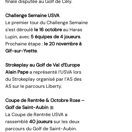
finale disputée au Golf de Cély.
Challenge Semaine USVA
Le premier tour du Challenge Semaine 
s’est déroulé 
le 16 octobre
 au Haras 
Lupin, avec 
5 équipes de 4 joueurs
. 
Prochaine étape : 
le 20 novembre à 
Gif-sur-Yvette
.
Strokeplay au Golf de Val d’Europe
Alain Pape
 a représenté l’USVA lors 
du Strokeplay organisé par l’AS des 
AS sur le parcours Liberty.
Coupe de Rentrée & Octobre Rose – 
Golf de Saint-Aubin 
🎀
La Coupe de Rentrée USVA a 
rassemblé 
40 joueurs
 sur les deux 
parcours du Golf de Saint-Aubin.