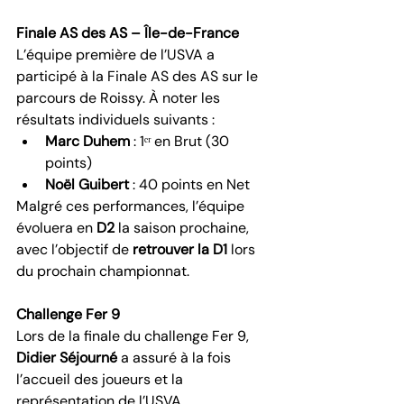
Finale AS des AS – Île-de-France
L’équipe première de l’USVA a 
participé à la Finale AS des AS sur le 
parcours de Roissy. À noter les 
résultats individuels suivants :
Marc Duhem
 : 1ᵉʳ en Brut (30 
points)
Noël Guibert
 : 40 points en Net
Malgré ces performances, l’équipe 
évoluera en 
D2
 la saison prochaine, 
avec l’objectif de 
retrouver la D1
 lors 
du prochain championnat.
Challenge Fer 9
Lors de la finale du challenge Fer 9, 
Didier Séjourné
 a assuré à la fois 
l’accueil des joueurs et la 
représentation de l’USVA. 