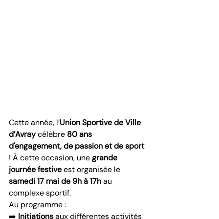
Cette année, l’
Union Sportive de Ville 
d’Avray
 célèbre 
80 ans 
d'engagement, de passion et de sport 
! À cette occasion, une 
grande 
journée festive
 est organisée le 
samedi 17 mai de 9h à 17h
 au 
complexe sportif.
Au programme :
➡️ 
Initiations
 aux différentes activités 