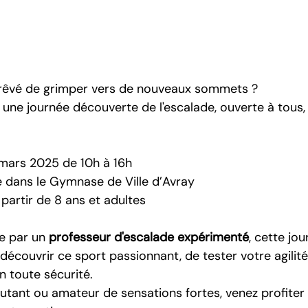
 rêvé de grimper vers de nouveaux sommets ?
à une journée découverte de l'escalade, ouverte à tous, 
mars 2025 de 10h à 16h
e dans le Gymnase de Ville d’Avray
 partir de 8 ans et adultes
e par un 
professeur d'escalade expérimenté
, cette jo
 découvrir ce sport passionnant, de tester votre agilité
n toute sécurité.
tant ou amateur de sensations fortes, venez profiter 