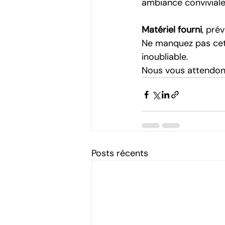
ambiance conviviale
Matériel fourni
, pré
Ne manquez pas cet
inoubliable.
Nous vous attendon
Posts récents