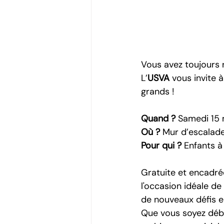
Vous avez toujours
L’
USVA
 vous invite 
grands !
Quand ?
 Samedi 15 
Où ?
 Mur d’escalad
Pour qui ?
 Enfants à
Gratuite et encadré
l'occasion idéale de
de nouveaux défis e
Que vous soyez débu