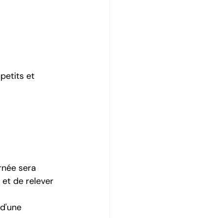
petits et 
urnée sera 
 et de relever 
d'une 