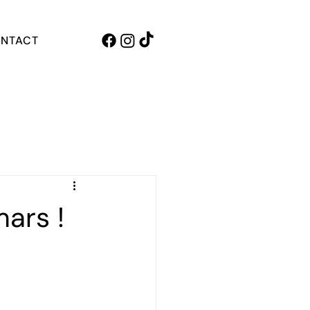
NTACT
ars !