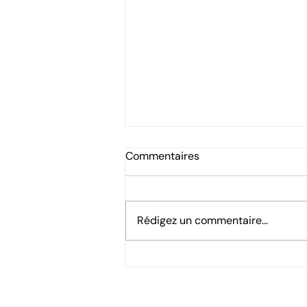
Commentaires
Rédigez un commentaire...
Les inscriptions à l’USVA
sont ouvertes !